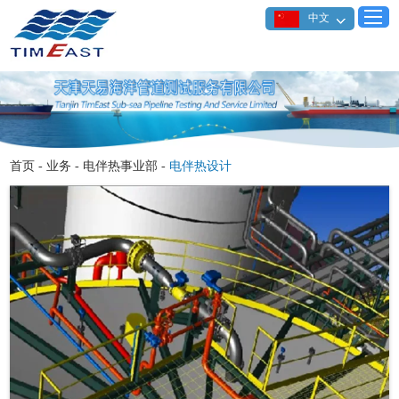
中文
首页
-
业务
-
电伴热事业部
-
电伴热设计