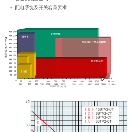
﹡ 配电系统及开关容量要求