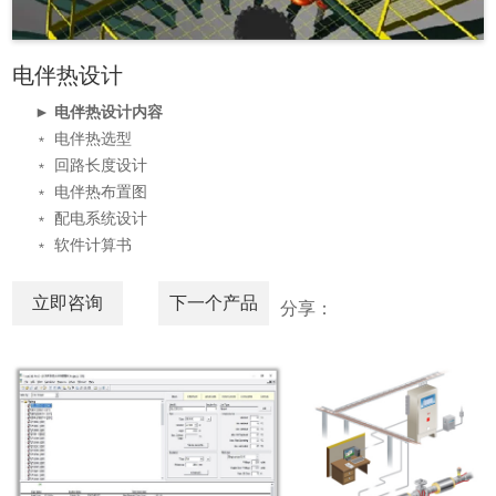
电伴热设计
► 电伴热设计内容
﹡ 电伴热选型
﹡ 回路长度设计
﹡ 电伴热布置图
﹡ 配电系统设计
﹡ 软件计算书
立即咨询
下一个产品
分享：