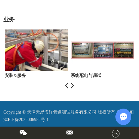
业务
安装&服务
系统配电与调试
Copyright © 天津天易海洋管道测试服务有限公司 版权所有
网站地图
津ICP备2022006982号-1
Chat w