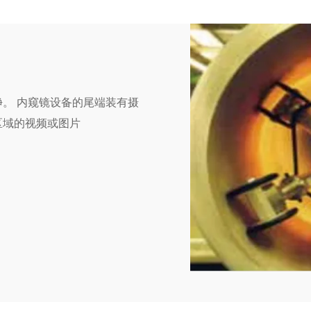
。 内窥镜设备的尾端装有摄
区域的视频或图片