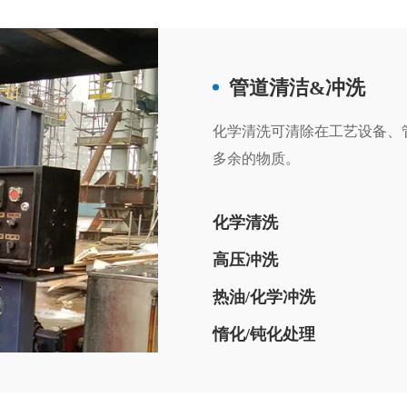
管道清洁&冲洗
化学清洗可清除在工艺设备、
多余的物质。
化学清洗
高压冲洗
热油/化学冲洗
惰化/钝化处理