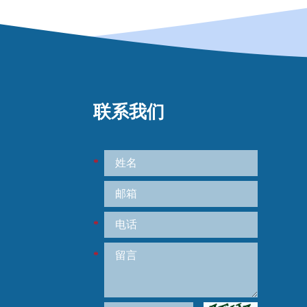
联系我们
*
*
*