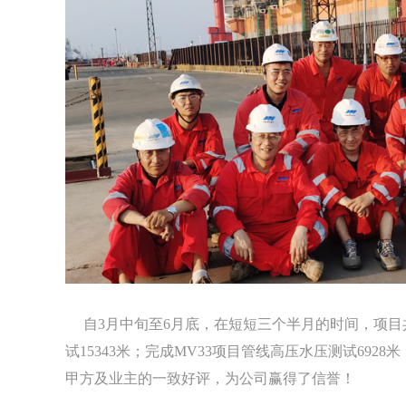
自3月中旬至6月底，在短短三个半月的时间，项目共完成Ar
试15343米；完成MV33项目管线高压水压测试692
甲方及业主的一致好评，为公司赢得了信誉！