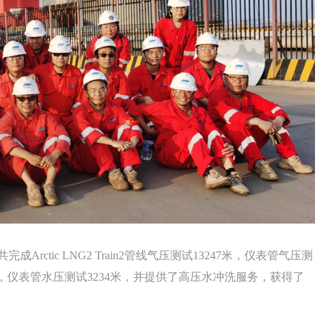
ctic LNG2 Train2管线气压测试13247米，仪表管气压测
8米，仪表管水压测试3234米，并提供了高压水冲洗服务，获得了