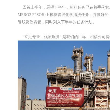
回首上半年，展望下半年，新的任务已在着手落实
MERO2 FPSO船上模块管线化学清洗任务，并做
管线及仪表管，同时列入下半年的任务计划。
“立足专业，优质服务” 是我们的目标，相信公司