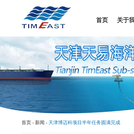
首页
关于
首页
-
新闻
-
天津博迈科项目半年任务圆满完成