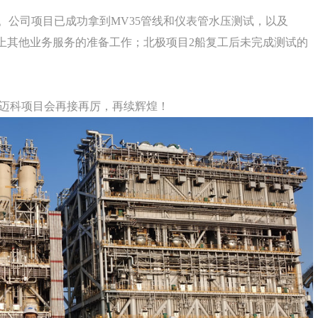
。公司项目已成功拿到MV35管线和仪表管水压测试，以及
好船上其他业务服务的准备工作；北极项目2船复工后未完成测试的
博迈科项目会再接再厉，再续辉煌！