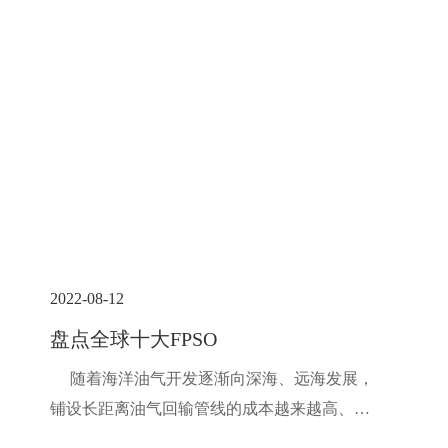
2022-08-12
盘点全球十大FPSO
随着海洋油气开发逐渐向深海、远海发展，
铺设长距离油气回输管线的成本越来越高、风
险也越来越大。解决这一难题最有效的途径就